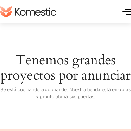
Tenemos grandes
proyectos por anunciar
Se está cocinando algo grande. Nuestra tienda está en obras
DUCT DESCRIPTION
y pronto abrirá sus puertas.
ription Tabs
cription Accordions